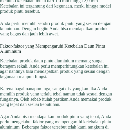
memiliki ketebalan mulai dari 1,0 mm hingga 2,0 mm.
Ketebalan ini tergantung dari kegunaan, merk, hingga model
produk pintu tersebut.
Anda perlu memilih sendiri produk pintu yang sesuai dengan
kebutuhan. Dengan begitu Anda bisa mendapatkan produk
yang bagus dan jauh lebih awet.
Faktor-faktor yang Mempengaruhi Ketebalan Daun Pintu
Aluminium
Ketebalan produk daun pintu aluminium memang sangat
beragam sekali. Anda perlu memperhitungkan ketebalan ini
agar nantinya bisa mendapatkan produk yang sesuai dengan
kegunaan maupun fungsi.
Karena bagaimanapun juga, sangat disayangkan jika Anda
memilih produk yang terlalu tebal namun tidak sesuai dengan
fungsinya. Oleh sebab itulah pastikan Anda memakai produk
yang tepat dan sesuai kebutuhan.
Agar Anda bisa mendapatkan produk pintu yang tepat, Anda
perlu mengetahui faktor yang mempengaruhi ketebalan pintu
aluminium. Beberapa faktor tersebut telah kami rangkum di