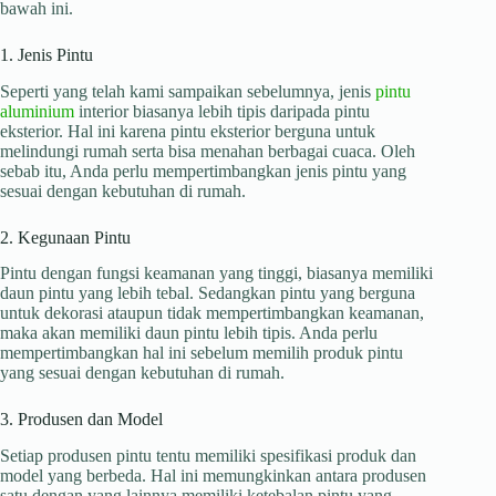
bawah ini.
1. Jenis Pintu
Seperti yang telah kami sampaikan sebelumnya, jenis
pintu
aluminium
interior biasanya lebih tipis daripada pintu
eksterior. Hal ini karena pintu eksterior berguna untuk
melindungi rumah serta bisa menahan berbagai cuaca. Oleh
sebab itu, Anda perlu mempertimbangkan jenis pintu yang
sesuai dengan kebutuhan di rumah.
2. Kegunaan Pintu
Pintu dengan fungsi keamanan yang tinggi, biasanya memiliki
daun pintu yang lebih tebal. Sedangkan pintu yang berguna
untuk dekorasi ataupun tidak mempertimbangkan keamanan,
maka akan memiliki daun pintu lebih tipis. Anda perlu
mempertimbangkan hal ini sebelum memilih produk pintu
yang sesuai dengan kebutuhan di rumah.
3. Produsen dan Model
Setiap produsen pintu tentu memiliki spesifikasi produk dan
model yang berbeda. Hal ini memungkinkan antara produsen
satu dengan yang lainnya memiliki ketebalan pintu yang