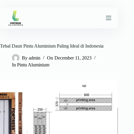
Skip
to
content
Tebal Daun Pintu Aluminium Paling Ideal di Indonesia
By
admin
On
December 11, 2023
In
Pintu Aluminium