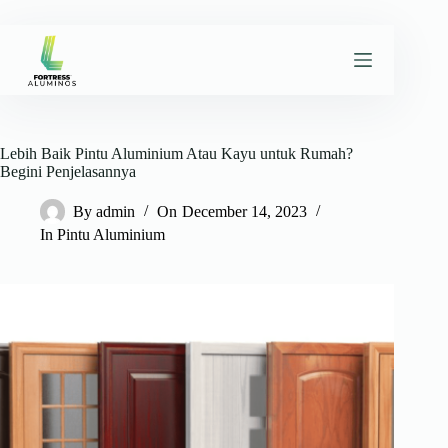
Skip
to
content
Lebih Baik Pintu Aluminium Atau Kayu untuk Rumah?
Begini Penjelasannya
By
admin
On
December 14, 2023
In
Pintu Aluminium