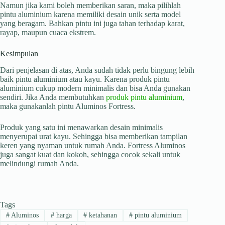
Namun jika kami boleh memberikan saran, maka pilihlah
pintu aluminium karena memiliki desain unik serta model
yang beragam. Bahkan pintu ini juga tahan terhadap karat,
rayap, maupun cuaca ekstrem.
Kesimpulan
Dari penjelasan di atas, Anda sudah tidak perlu bingung lebih
baik pintu aluminium atau kayu. Karena produk pintu
aluminium cukup modern minimalis dan bisa Anda gunakan
sendiri. Jika Anda membutuhkan
produk pintu aluminium
,
maka gunakanlah pintu Aluminos Fortress.
Produk yang satu ini menawarkan desain minimalis
menyerupai urat kayu. Sehingga bisa memberikan tampilan
keren yang nyaman untuk rumah Anda. Fortress Aluminos
juga sangat kuat dan kokoh, sehingga cocok sekali untuk
melindungi rumah Anda.
Tags
#
Aluminos
#
harga
#
ketahanan
#
pintu aluminium