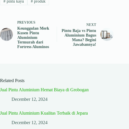
#
pintu kayu
#
produk
PREVIOUS
NEXT
Keunggulan Merk
Pintu Baja vs Pintu
Kusen Pintu
Aluminium Bagus
Aluminium
Mana? Begini
Termurah dari
Jawabannya!
Fortress Aluminos
Related Posts
Jual Pintu Aluminium Hemat Biaya di Grobogan
December 12, 2024
Jual Pintu Aluminium Kualitas Terbaik di Jepara
December 12, 2024