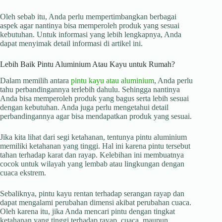
Oleh sebab itu, Anda perlu mempertimbangkan berbagai
aspek agar nantinya bisa memperoleh produk yang sesuai
kebutuhan. Untuk informasi yang lebih lengkapnya, Anda
dapat menyimak detail informasi di artikel ini.
Lebih Baik Pintu Aluminium Atau Kayu untuk Rumah?
Dalam memilih antara
pintu kayu atau aluminium
, Anda perlu
tahu perbandingannya terlebih dahulu. Sehingga nantinya
Anda bisa memperoleh produk yang bagus serta lebih sesuai
dengan kebutuhan. Anda juga perlu mengetahui detail
perbandingannya agar bisa mendapatkan produk yang sesuai.
Jika kita lihat dari segi ketahanan, tentunya pintu aluminium
memiliki ketahanan yang tinggi. Hal ini karena pintu tersebut
tahan terhadap karat dan rayap. Kelebihan ini membuatnya
cocok untuk wilayah yang lembab atau lingkungan dengan
cuaca ekstrem.
Sebaliknya, pintu kayu rentan terhadap serangan rayap dan
dapat mengalami perubahan dimensi akibat perubahan cuaca.
Oleh karena itu, jika Anda mencari pintu dengan tingkat
ketahanan yang tinggi terhadap rayap, cuaca, maupun