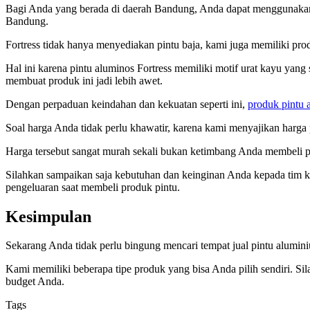
Bagi Anda yang berada di daerah Bandung, Anda dapat menggunakan pr
Bandung.
Fortress tidak hanya menyediakan pintu baja, kami juga memiliki pr
Hal ini karena pintu aluminos Fortress memiliki motif urat kayu yang
membuat produk ini jadi lebih awet.
Dengan perpaduan keindahan dan kekuatan seperti ini,
produk pintu 
Soal harga Anda tidak perlu khawatir, karena kami menyajikan harga 
Harga tersebut sangat murah sekali bukan ketimbang Anda membeli pr
Silahkan sampaikan saja kebutuhan dan keinginan Anda kepada tim 
pengeluaran saat membeli produk pintu.
Kesimpulan
Sekarang Anda tidak perlu bingung mencari tempat jual pintu alumin
Kami memiliki beberapa tipe produk yang bisa Anda pilih sendiri. S
budget Anda.
Tags