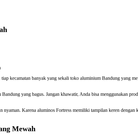
ah
i tiap kecamatan banyak yang sekali toko aluminium Bandung yang men
um Bandung yang bagus. Jangan khawatir, Anda bisa menggunakan produk
 nyaman. Karena aluminos Fortress memiliki tampilan keren dengan 
yang Mewah