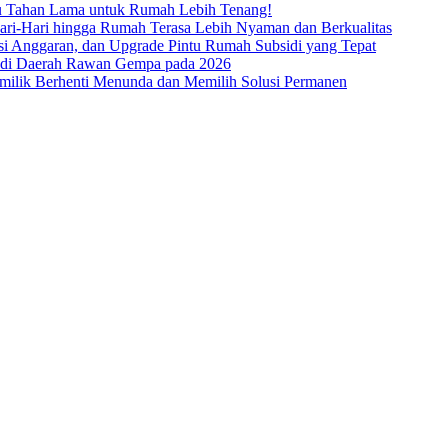
tu Tahan Lama untuk Rumah Lebih Tenang!
ari-Hari hingga Rumah Terasa Lebih Nyaman dan Berkualitas
si Anggaran, dan Upgrade Pintu Rumah Subsidi yang Tepat
ah di Daerah Rawan Gempa pada 2026
Pemilik Berhenti Menunda dan Memilih Solusi Permanen