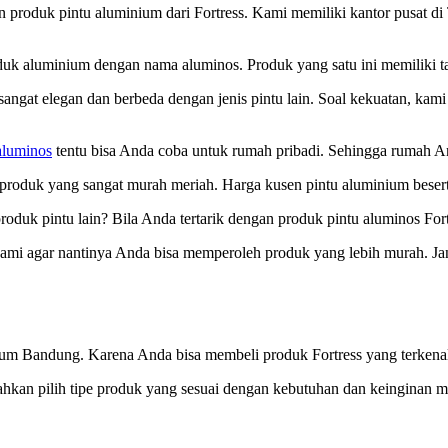
oduk pintu aluminium dari Fortress. Kami memiliki kantor pusat di Ta
oduk aluminium dengan nama aluminos. Produk yang satu ini memiliki ta
 sangat elegan dan berbeda dengan jenis pintu lain. Soal kekuatan, kam
aluminos
tentu bisa Anda coba untuk rumah pribadi. Sehingga rumah A
produk yang sangat murah meriah. Harga kusen pintu aluminium beserta
oduk pintu lain? Bila Anda tertarik dengan produk pintu aluminos For
kami agar nantinya Anda bisa memperoleh produk yang lebih murah. 
ium Bandung. Karena Anda bisa membeli produk Fortress yang terkenal 
ilahkan pilih tipe produk yang sesuai dengan kebutuhan dan keinginan