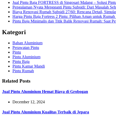
Jual Pintu Baja FORTRESS di Singosari Malang – Solusi Pin
Pengalaman Nyata Mengganti Pintu Subsidi: Dari Masalah Seh
Biaya Renovasi Rumah Subsidi 27/60: Rencana Detail, Simula
Harga Pintu Baja Fortress 2 Pintu: Pilihan Aman untuk Rum
Pintu Baja Minimalis dan Titik Balik Renovasi Rumah: Saat 
Kategori
Bahan Aluminium
Perawatan Pintu
Pintu
Pintu Aluminium
Pintu Baja
Pintu Kamar Mandi
Pintu Rumah
Related Posts
Jual Pintu Aluminium Hemat Biaya di Grobogan
December 12, 2024
Jual Pintu Aluminium Kualitas Terbaik di Jepara