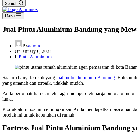
Search
Menu
Jual Pintu Aluminium Bandung yang Mew
By
admin
On
January 6, 2024
In
Pintu Aluminium
Saat ini banyak sekali yang
jual pintu aluminium Bandung
. Bahkan d
yang amanah dan terbaik, tidaklah mudah.
Anda perlu hati-hati dan teliti agar memperoleh harga pintu alumini
lama.
Produk aluminos ini memungkinkan Anda mendapatkan rasa aman dan
produk ini untuk kebutuhan di rumah.
Fortress Jual Pintu Aluminium Bandung 