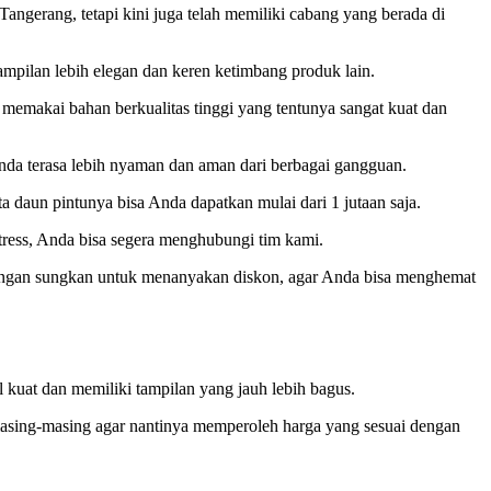
ngerang, tetapi kini juga telah memiliki cabang yang berada di
mpilan lebih elegan dan keren ketimbang produk lain.
i memakai bahan berkualitas tinggi yang tentunya sangat kuat dan
nda terasa lebih nyaman dan aman dari berbagai gangguan.
 daun pintunya bisa Anda dapatkan mulai dari 1 jutaan saja.
tress, Anda bisa segera menghubungi tim kami.
Jangan sungkan untuk menanyakan diskon, agar Anda bisa menghemat
kuat dan memiliki tampilan yang jauh lebih bagus.
 masing-masing agar nantinya memperoleh harga yang sesuai dengan