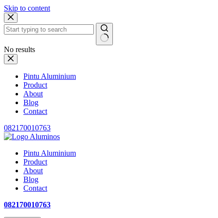
Skip to content
No results
Pintu Aluminium
Product
About
Blog
Contact
082170010763
Pintu Aluminium
Product
About
Blog
Contact
082170010763