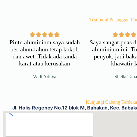
Testimoni Pelanggan For
Pintu aluminium saya sudah
Saya sangat puas d
bertahun-tahun tetap kokoh
aluminium ini. T
dan awet. Tidak ada tanda
penyok, jadi baka
karat atau kerusakan
khawatir l
Widi Aditya
Shella Tana
Kunjungi Cabang Terdekat
Jl. Holis Regency No.12 blok M, Babakan, Kec. Baba