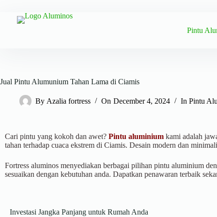
Pintu Al
Jual Pintu Alumunium Tahan Lama di Ciamis
By
Azalia fortress
On
December 4, 2024
In
Pintu Al
Cari pintu yang kokoh dan awet?
Pintu aluminium
kami adalah jawa
tahan terhadap cuaca ekstrem di Ciamis. Desain modern dan minimali
Fortress aluminos menyediakan berbagai pilihan pintu aluminium de
sesuaikan dengan kebutuhan anda. Dapatkan penawaran terbaik seka
Investasi Jangka Panjang untuk Rumah Anda