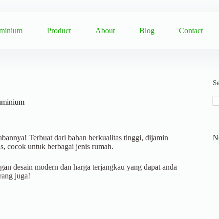
uminium
Product
About
Blog
Contact
S
uminium
bannya! Terbuat dari bahan berkualitas tinggi, dijamin
N
s, cocok untuk berbagai jenis rumah.
ngan desain modern dan harga terjangkau yang dapat anda
rang juga!