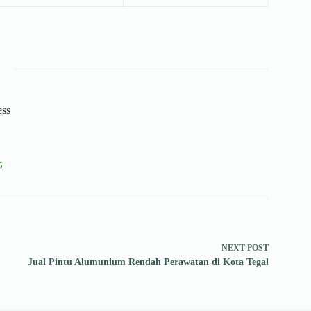
ess
5
NEXT
POST
Jual Pintu Alumunium Rendah Perawatan di Kota Tegal