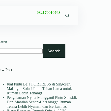
082170010763
earch
Search
ew Post
Jual Pintu Baja FORTRESS di Singosari
Malang – Solusi Pintu Tahan Lama untuk
Rumah Lebih Tenang!
Pengalaman Nyata Mengganti Pintu Subsidi:
Dari Masalah Sehari-Hari hingga Rumah
Terasa Lebih Nyaman dan Berkualitas
Biaya Renovasi Rumah Subsidi 27/60: