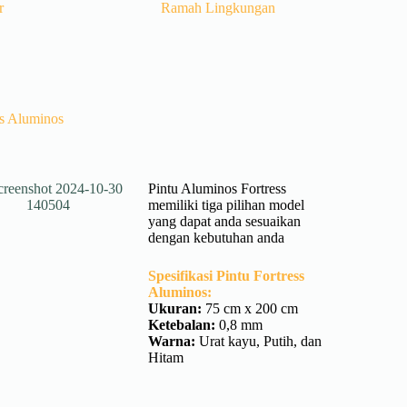
r
Ramah Lingkungan
ss Aluminos
Pintu Aluminos Fortress
memiliki tiga pilihan model
yang dapat anda sesuaikan
dengan kebutuhan anda
Spesifikasi Pintu Fortress
Aluminos:
Ukuran:
75 cm x 200 cm
Ketebalan:
0,8 mm
Warna:
Urat kayu, Putih, dan
Hitam