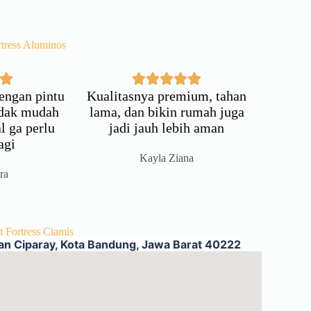
tress Aluminos
engan pintu
Kualitasnya premium, tahan
idak mudah
lama, dan bikin rumah juga
l ga perlu
jadi jauh lebih aman
agi
Kayla Ziana
ra
 Fortress Ciamis
kan Ciparay, Kota Bandung, Jawa Barat 40222