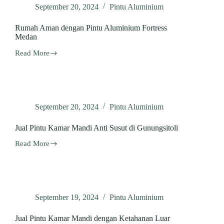
September 20, 2024
Pintu Aluminium
Rumah Aman dengan Pintu Aluminium Fortress
Medan
Read More
Rumah
Aman
dengan
Pintu
Aluminium
Fortress
September 20, 2024
Pintu Aluminium
Medan
Jual Pintu Kamar Mandi Anti Susut di Gunungsitoli
Read More
Jual
Pintu
Kamar
Mandi
Anti
Susut
September 19, 2024
Pintu Aluminium
di
Gunungsitoli
Jual Pintu Kamar Mandi dengan Ketahanan Luar