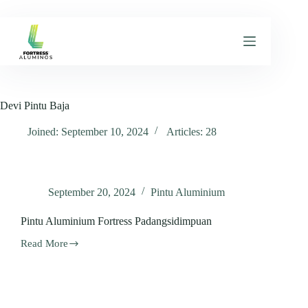
Skip
to
content
Devi Pintu Baja
Joined: September 10, 2024
Articles: 28
September 20, 2024
Pintu Aluminium
Pintu Aluminium Fortress Padangsidimpuan
Read More
Pintu
Aluminium
Fortress
Padangsidimpuan