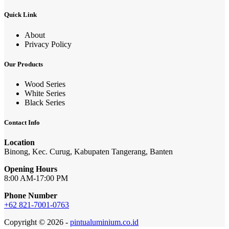
Quick Link
About
Privacy Policy
Our Products
Wood Series
White Series
Black Series
Contact Info
Location
Binong, Kec. Curug, Kabupaten Tangerang, Banten
Opening Hours
8:00 AM-17:00 PM
Phone Number
+62 821-7001-0763
Copyright © 2026 -
pintualuminium.co.id