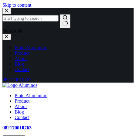
Skip to content
No results
Pintu Aluminium
Product
About
Blog
Contact
082170010763
Pintu Aluminium
Product
About
Blog
Contact
082170010763