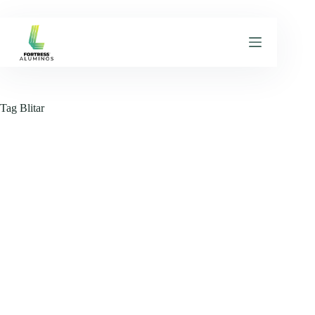
Skip
to
content
Tag
Blitar