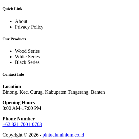
Quick Link
About
Privacy Policy
Our Products
Wood Series
White Series
Black Series
Contact Info
Location
Binong, Kec. Curug, Kabupaten Tangerang, Banten
Opening Hours
8:00 AM-17:00 PM
Phone Number
+62 821-7001-0763
Copyright © 2026 -
pintualuminium.co.id