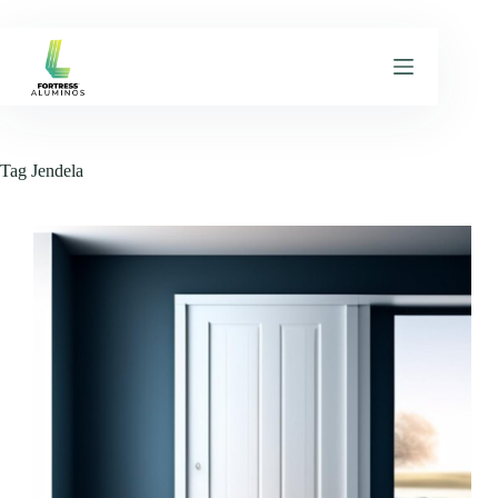
Skip
to
content
Tag
Jendela