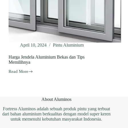
April 10, 2024
Pintu Aluminium
Harga Jendela Aluminium Bekas dan Tips
Memilihnya
Read More
Harga
Jendela
Aluminium
Bekas
dan
Tips
About Aluminos
Memilihnya
Fortress Aluminos adalah sebuah produk pintu yang terbuat
dari bahan aluminium berkualitas dengan model super keren
untuk memenuhi kebutuhan masyarakat Indonesia.