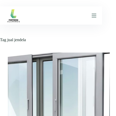
Skip
to
content
Tag
jual jendela