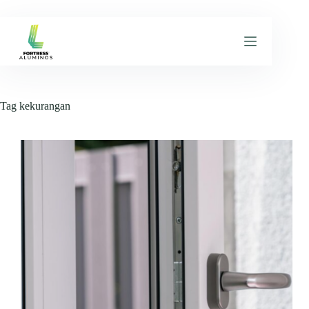
Skip
to
content
Tag
kekurangan