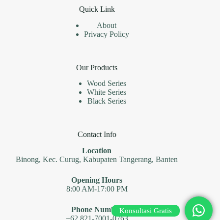
Quick Link
About
Privacy Policy
Our Products
Wood Series
White Series
Black Series
Contact Info
Location
Binong, Kec. Curug, Kabupaten Tangerang, Banten
Opening Hours
8:00 AM-17:00 PM
Phone Number
Konsultasi Gratis
+62 821-7001-0763