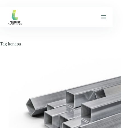
Skip
to
content
Tag
kenapa