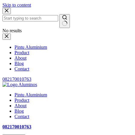
Skip to content
No results
Pintu Aluminium
Product
About
Blog
Contact
082170010763
Pintu Aluminium
Product
About
Blog
Contact
082170010763