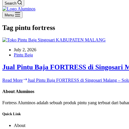
Search
Menu
Tag
pintu fortress
July 2, 2026
Pintu Baja
Jual Pintu Baja FORTRESS di Singosari 
Read More
Jual Pintu Baja FORTRESS di Singosari Malang – Sol
About Aluminos
Fortress Aluminos adalah sebuah produk pintu yang terbuat dari ba
Quick Link
About