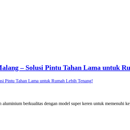
Malang – Solusi Pintu Tahan Lama untuk R
usi Pintu Tahan Lama untuk Rumah Lebih Tenang!
han aluminium berkualitas dengan model super keren untuk memenuhi k