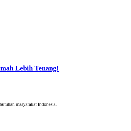
umah Lebih Tenang!
ebutuhan masyarakat Indonesia.