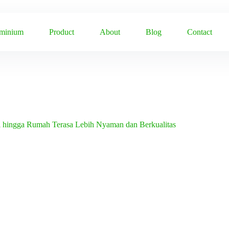
uminium
Product
About
Blog
Contact
i hingga Rumah Terasa Lebih Nyaman dan Berkualitas