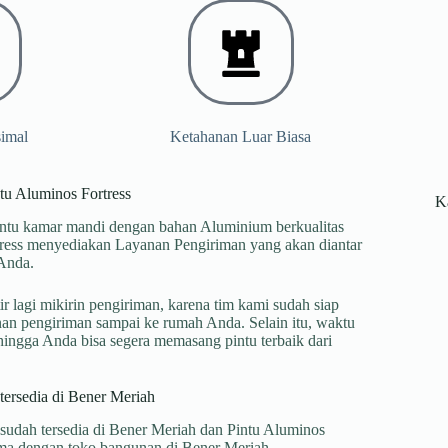
simal
Ketahanan Luar Biasa
tu Aluminos Fortress
K
intu kamar mandi dengan bahan Aluminium berkualitas
tress menyediakan Layanan Pengiriman yang akan diantar
Anda.
r lagi mikirin pengiriman, karena tim kami sudah siap
an pengiriman sampai ke rumah Anda. Selain itu, waktu
hingga Anda bisa segera memasang pintu terbaik dari
tersedia di Bener Meriah
 sudah tersedia di Bener Meriah dan Pintu Aluminos
sama dengan toko bangunan di Bener Meriah.