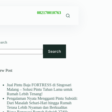
082170010763
earch
Search
ew Post
Jual Pintu Baja FORTRESS di Singosari
Malang – Solusi Pintu Tahan Lama untuk
Rumah Lebih Tenang!
Pengalaman Nyata Mengganti Pintu Subsidi:
Dari Masalah Sehari-Hari hingga Rumah
Terasa Lebih Nyaman dan Berkualitas
Biaya Renovasi Rumah Subsidi 27/60: