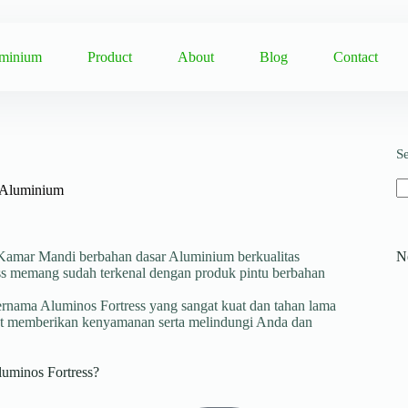
uminium
Product
About
Blog
Contact
S
 Aluminium
u Kamar Mandi berbahan dasar Aluminium berkualitas
N
ss memang sudah terkenal dengan produk pintu berbahan
rnama Aluminos Fortress yang sangat kuat dan tahan lama
at memberikan kenyamanan serta melindungi Anda dan
uminos Fortress?