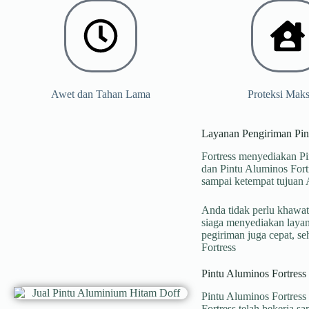
Awet dan Tahan Lama
Proteksi Mak
Layanan Pengiriman Pin
Fortress menyediakan P
dan Pintu Aluminos For
sampai ketempat tujuan 
Anda tidak perlu khawati
siaga menyediakan layan
pegiriman juga cepat, se
Fortress
Pintu Aluminos Fortress 
Pintu Aluminos Fortress
Fortress telah bekerja 