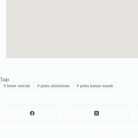
Tags
#
bener meriah
#
pintu aluminium
#
pintu kamar mandi