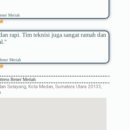
Bener Meriah
an rapi. Tim teknisi juga sangat ramah dan
l."
Bener Meriah
rtress Bener Meriah
Medan Selayang, Kota Medan, Sumatera Utara 20133,
.