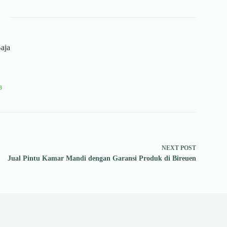
aja
8
NEXT
POST
Jual Pintu Kamar Mandi dengan Garansi Produk di Bireuen