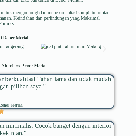
 untuk mengunjungi dan mengkonsultasikan pintu impian
anan, Keindahan dan perlindungan yang Maksimal
ortress.
di Bener Meriah
u Aluminos Bener Meriah
ar berkualitas! Tahan lama dan tidak mudah
gan pilihan saya."
Bener Meriah
an minimalis. Cocok banget dengan interior
kekinian."