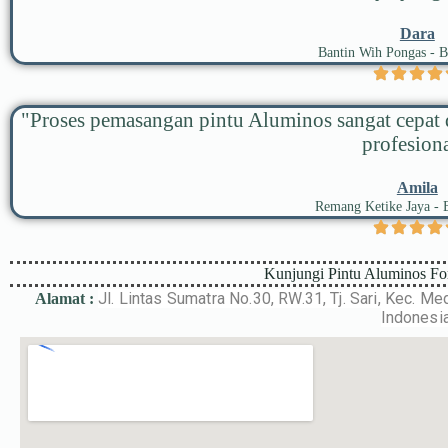
Dara
Bantin Wih Pongas - 
"Proses pemasangan pintu Aluminos sangat cepat d
profesiona
Amila
Remang Ketike Jaya - 
Kunjungi Pintu Aluminos Fo
Jl. Lintas Sumatra No.30, RW.31, Tj. Sari, Kec. 
Alamat :
Indonesia