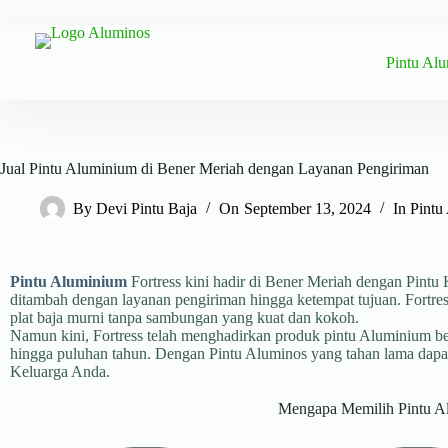
Pintu Al
Jual Pintu Aluminium di Bener Meriah dengan Layanan Pengiriman
By
Devi Pintu Baja
On
September 13, 2024
In
Pintu
Pintu Aluminium
Fortress kini hadir di Bener Meriah dengan Pint
ditambah dengan layanan pengiriman hingga ketempat tujuan. Fortre
plat baja murni tanpa sambungan yang kuat dan kokoh.
Namun kini, Fortress telah menghadirkan produk pintu Aluminium be
hingga puluhan tahun. Dengan Pintu Aluminos yang tahan lama dap
Keluarga Anda.
Mengapa Memilih Pintu Al